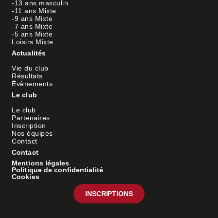
-13 ans masculin
-11 ans Mixte
-9 ans Mixte
-7 ans Mixte
-5 ans Mixte
Loisirs Mixte
Actualités
Vie du club
Résultats
Évènements
Le club
Le club
Partenaires
Inscription
Nos équipes
Contact
Contact
Mentions légales
Politique de confidentialité
Cookies
INSCRIPTIONS