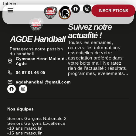
Intérim
INSCRIPTIONS
Suivez notre
actualité !
AGDE Handball
Toutes les semaines,
recevez les informations
Partageons notre passion
essentielles de votre
du handball
association préférée dans
Gymnase Henri Molinié -
votre boite mail. Ne ratez
Agde
rien de l’actualité : résultats,
04 67 01 46 05
programmes, évènements…
agdehandball@gmail.com
Nos équipes
Seniors Garçons Nationale 2
Seniors Garçons Excellence
-18 ans masculin
-15 ans masculin